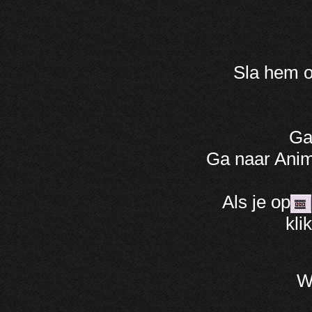
Sla hem o
Ga
Ga naar Anim
Als je op
kli
We