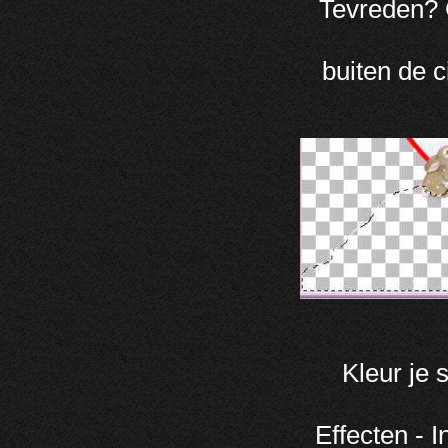
Tevreden? 
buiten de c
Kleur je s
Effecten - I