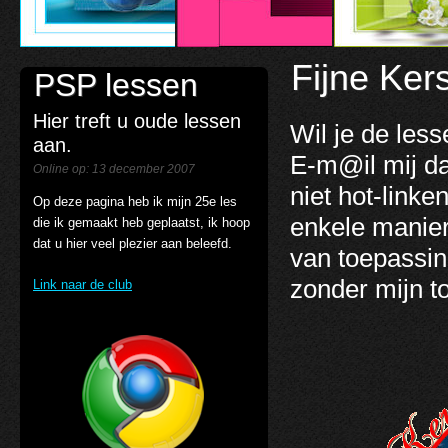
Fijne Kers
PSP lessen
Hier treft u oude lessen
Wil je de les
aan.
E-m@il mij d
Online op: 13 december 2007
niet hot-link
Op deze pagina heb ik mijn 25e les
enkele manier
die ik gemaakt heb geplaatst, ik hoop
dat u hier veel plezier aan beleefd.
van toepassin
zonder mijn 
Link naar de club