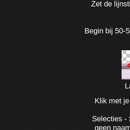
Zet de lijns
Begin bij 50-
L
Klik met je
Selecties - 
geen naam