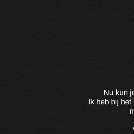
Nu kun j
Ik heb bij he
m