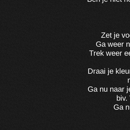
Zet je vo
Ga weer na
Trek weer e
Draai je kleu
Ga nu naar j
biv.
Ga nu