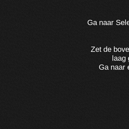
Ga naar Sele
Zet de bove
laag 
Ga naar e