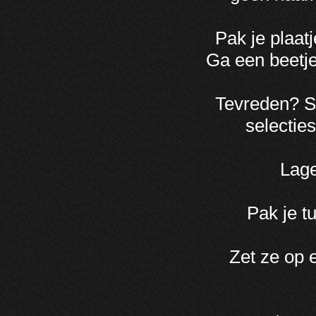
Pak je plaat
Ga een beetje 
Tevreden? Se
selectie
Lage
Pak je t
Zet ze op e