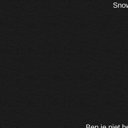
Snow
Ben je niet h