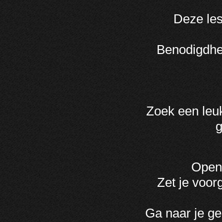
Deze les
Benodigdhed
Zoek een leu
g
Open 
Zet je voor
Ga naar je ge