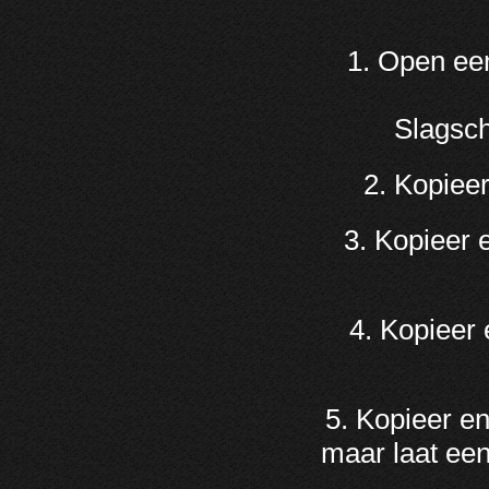
1. Open een
Slagsch
2. Kopieer
3. Kopieer
4. Kopieer
5. Kopieer e
maar laat een 