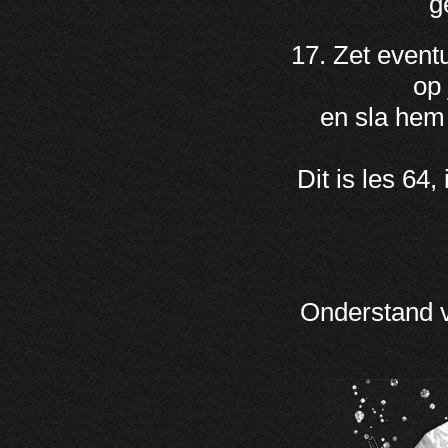
g
17. Zet eventu
op 
en sla hem 
Dit is les 64,
Onderstand v