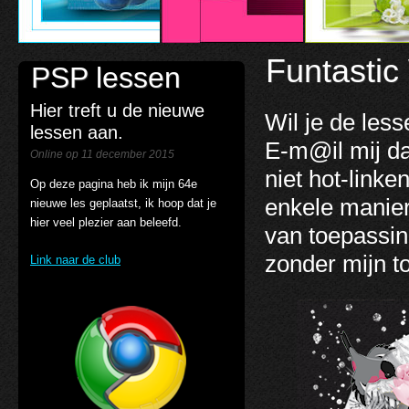
Funtastic
PSP lessen
Hier treft u de nieuwe
Wil je de les
lessen aan.
E-m@il mij d
Online op 11 december 2015
niet hot-link
Op deze pagina heb ik mijn 64e
enkele manier
nieuwe les geplaatst, ik hoop dat je
hier veel plezier aan beleefd.
van toepassin
zonder mijn 
Link naar de club