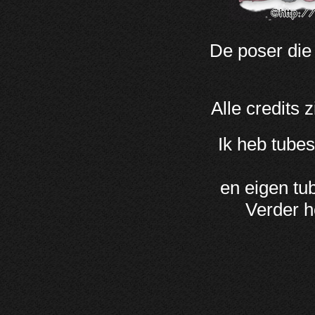
De poser die 
Alle credits
Ik heb tubes
en eigen tu
Verder h