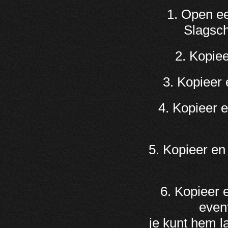
1. Open ee
Slagsch
2. Kopiee
3. Kopieer 
4. Kopieer 
5. Kopieer en
6. Kopieer 
event
je kunt hem l