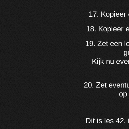
17. Kopieer 
18. Kopieer e
19. Zet een l
g
Kijk nu eve
20. Zet eventu
op 
Dit is les 42,