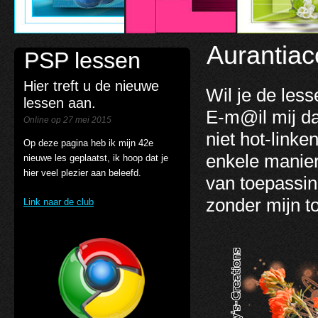
Aurantiac
PSP lessen
Hier treft u de nieuwe
Wil je de les
lessen aan.
E-m@il mij d
Online op 27 mei 2015
niet hot-link
Op deze pagina heb ik mijn 42e
enkele manier
nieuwe les geplaatst, ik hoop dat je
hier veel plezier aan beleefd.
van toepassin
zonder mijn 
Link naar de club