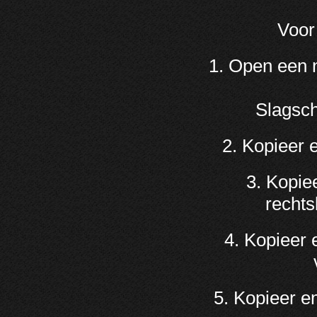
Voor
1. Open een 
Slagsch
2. Kopieer 
3. Kopie
rechts
4. Kopieer 
5. Kopieer e