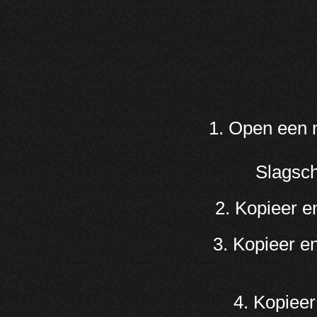
1. Open een n
Slagsch
2. Kopieer e
3. Kopieer e
4. Kopieer